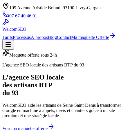
109 Avenue Aristide Briand, 93190 Livry-Gargan
07 67 40 46 01
WelcomSEO
Tarifs
Processus
À propos
Blog
Contact
Ma maquette Offerte
Maquette offerte sous 24h
L'agence SEO locale des artisans BTP du 93
L’agence SEO locale
des artisans BTP
du 93
WelcomSEO aide les artisans de Seine-Saint-Denis à transformer
Google en machine à appels, devis et chantiers grâce à un site
premium et une stratégie locale.
Voir ma maquette offerte