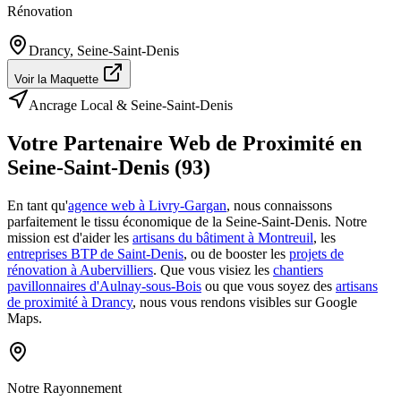
Rénovation
Drancy
,
Seine-Saint-Denis
Voir la Maquette
Ancrage Local & Seine-Saint-Denis
Votre Partenaire Web de Proximité
en
Seine-Saint-Denis (93)
En tant qu'
agence web à Livry-Gargan
, nous connaissons
parfaitement le tissu économique de la Seine-Saint-Denis. Notre
mission est d'aider les
artisans du bâtiment à Montreuil
, les
entreprises BTP de Saint-Denis
, ou de booster les
projets de
rénovation à Aubervilliers
. Que vous visiez les
chantiers
pavillonnaires d'Aulnay-sous-Bois
ou que vous soyez des
artisans
de proximité à Drancy
, nous vous rendons visibles sur Google
Maps.
Notre Rayonnement