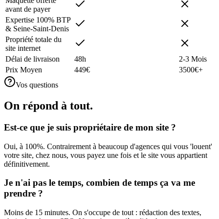
Maquette offerte
avant de payer
Expertise 100% BTP
& Seine-Saint-Denis
Propriété totale du
site internet
Délai de livraison
48h
2-3 Mois
Prix Moyen
449€
3500€+
Vos questions
On répond à
tout
.
Est-ce que je suis propriétaire de mon site ?
Oui, à 100%. Contrairement à beaucoup d'agences qui vous 'louent'
votre site, chez nous, vous payez une fois et le site vous appartient
définitivement.
Je n'ai pas le temps, combien de temps ça va me
prendre ?
Moins de 15 minutes. On s'occupe de tout : rédaction des textes,