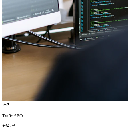
Trafic SEO
+342%