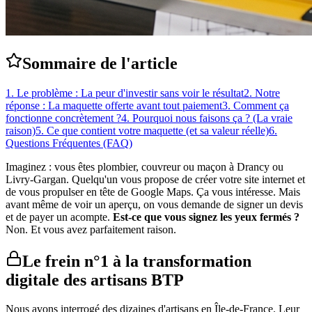
Sommaire de l'article
1. Le problème : La peur d'investir sans voir le résultat
2. Notre
réponse : La maquette offerte avant tout paiement
3. Comment ça
fonctionne concrètement ?
4. Pourquoi nous faisons ça ? (La vraie
raison)
5. Ce que contient votre maquette (et sa valeur réelle)
6.
Questions Fréquentes (FAQ)
Imaginez : vous êtes plombier, couvreur ou maçon à Drancy ou
Livry-Gargan. Quelqu'un vous propose de créer votre site internet et
de vous propulser en tête de Google Maps. Ça vous intéresse. Mais
avant même de voir un aperçu, on vous demande de signer un devis
et de payer un acompte.
Est-ce que vous signez les yeux fermés ?
Non. Et vous avez parfaitement raison.
Le frein n°1 à la transformation
digitale des artisans BTP
Nous avons interrogé des dizaines d'artisans en Île-de-France. Leur