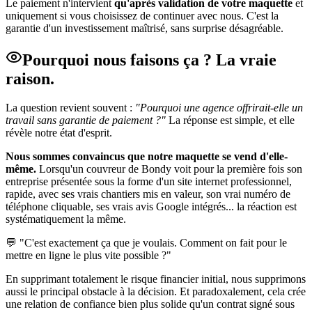
Le paiement n'intervient
qu'après validation de votre maquette
et
uniquement si vous choisissez de continuer avec nous. C'est la
garantie d'un investissement maîtrisé, sans surprise désagréable.
Pourquoi nous faisons ça ? La vraie
raison.
La question revient souvent :
"Pourquoi une agence offrirait-elle un
travail sans garantie de paiement ?"
La réponse est simple, et elle
révèle notre état d'esprit.
Nous sommes convaincus que notre maquette se vend d'elle-
même.
Lorsqu'un couvreur de Bondy voit pour la première fois son
entreprise présentée sous la forme d'un site internet professionnel,
rapide, avec ses vrais chantiers mis en valeur, son vrai numéro de
téléphone cliquable, ses vrais avis Google intégrés... la réaction est
systématiquement la même.
💬 "C'est exactement ça que je voulais. Comment on fait pour le
mettre en ligne le plus vite possible ?"
En supprimant totalement le risque financier initial, nous supprimons
aussi le principal obstacle à la décision. Et paradoxalement, cela crée
une relation de confiance bien plus solide qu'un contrat signé sous