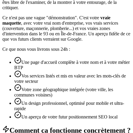
êtes libre de l'examiner, de la montrer à votre entourage, de la
critiquer.
Ce n'est pas une vague "démonstration". C'est votre
vraie
maquette
, avec votre vrai nom d'entreprise, vos vrais services
(couverture, maçonnerie, plomberie...) et vos vraies zones
d'intervention dans le 93 ou en Île-de-France. Un aperçu fidèle de ce
que vos futurs clients verraient sur Google.
Ce que nous vous livrons sous 24h :
Une page d'accueil complète à votre nom et à votre métier
BTP
Vos services listés et mis en valeur avec les mots-clés de
votre secteur
Votre zone géographique intégrée (votre ville, les
communes voisines)
Un design professionnel, optimisé pour mobile et ultra-
rapide
Un aperçu de votre futur positionnement SEO local
Comment ça fonctionne concrètement ?