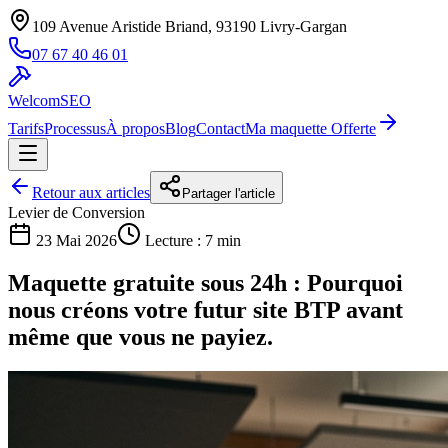
109 Avenue Aristide Briand, 93190 Livry-Gargan
07 67 40 46 01
WelcomSEO
Tarifs
Processus
À propos
Blog
Contact
Ma maquette Offerte
Retour aux articles
Partager l'article
Levier de Conversion
23 Mai 2026
Lecture : 7 min
Maquette gratuite sous 24h : Pourquoi
nous créons votre futur site BTP avant
même que vous ne payiez.