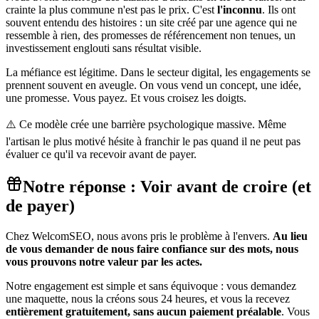
crainte la plus commune n'est pas le prix. C'est
l'inconnu
. Ils ont
souvent entendu des histoires : un site créé par une agence qui ne
ressemble à rien, des promesses de référencement non tenues, un
investissement englouti sans résultat visible.
La méfiance est légitime. Dans le secteur digital, les engagements se
prennent souvent en aveugle. On vous vend un concept, une idée,
une promesse. Vous payez. Et vous croisez les doigts.
⚠️ Ce modèle crée une barrière psychologique massive. Même
l'artisan le plus motivé hésite à franchir le pas quand il ne peut pas
évaluer ce qu'il va recevoir avant de payer.
Notre réponse : Voir avant de croire (et
de payer)
Chez WelcomSEO, nous avons pris le problème à l'envers.
Au lieu
de vous demander de nous faire confiance sur des mots, nous
vous prouvons notre valeur par les actes.
Notre engagement est simple et sans équivoque : vous demandez
une maquette, nous la créons sous 24 heures, et vous la recevez
entièrement gratuitement, sans aucun paiement préalable
. Vous