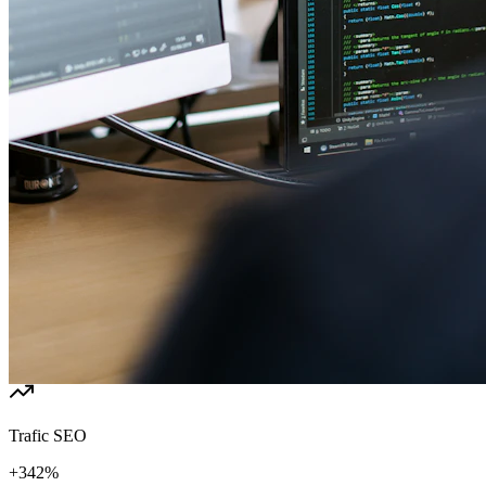
Trafic SEO
+342%