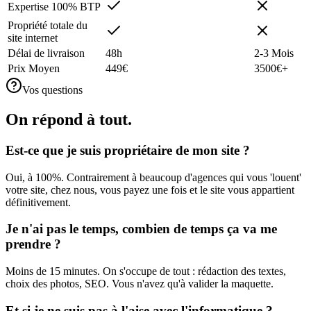
Expertise 100% BTP
Propriété totale du
site internet
Délai de livraison
48h
2-3 Mois
Prix Moyen
449€
3500€+
Vos questions
On répond à
tout
.
Est-ce que je suis propriétaire de mon site ?
Oui, à 100%. Contrairement à beaucoup d'agences qui vous 'louent'
votre site, chez nous, vous payez une fois et le site vous appartient
définitivement.
Je n'ai pas le temps, combien de temps ça va me
prendre ?
Moins de 15 minutes. On s'occupe de tout : rédaction des textes,
choix des photos, SEO. Vous n'avez qu'à valider la maquette.
Et si je ne suis pas à l'aise avec l'informatique ?