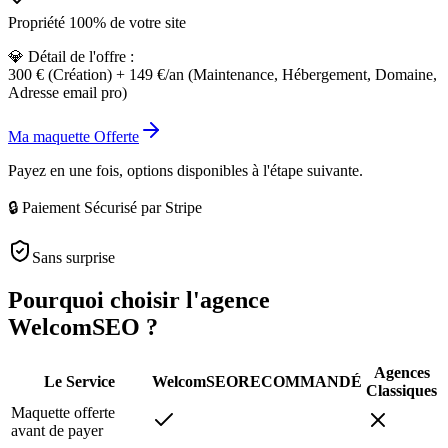
Propriété 100% de votre site
💎 Détail de l'offre :
300 € (Création) + 149 €/an (Maintenance, Hébergement, Domaine,
Adresse email pro)
Ma maquette Offerte
Payez en une fois, options disponibles à l'étape suivante.
🔒 Paiement Sécurisé par Stripe
Sans surprise
Pourquoi choisir l'agence
WelcomSEO
?
Agences
Le Service
WelcomSEO
RECOMMANDÉ
Classiques
Maquette offerte
avant de payer