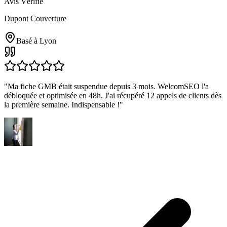
Avis Vérifié
Dupont Couverture
Basé à
Lyon
"
Ma fiche GMB était suspendue depuis 3 mois. WelcomSEO l'a
débloquée et optimisée en 48h. J'ai récupéré 12 appels de clients dès
la première semaine. Indispensable !
"