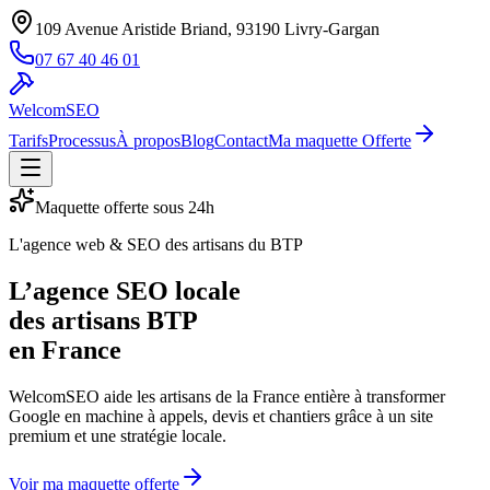
109 Avenue Aristide Briand, 93190 Livry-Gargan
07 67 40 46 01
WelcomSEO
Tarifs
Processus
À propos
Blog
Contact
Ma maquette Offerte
Maquette offerte sous 24h
L'agence web & SEO des artisans du BTP
L’agence SEO locale
des artisans BTP
en France
WelcomSEO aide les artisans de la France entière à transformer
Google en machine à appels, devis et chantiers grâce à un site
premium et une stratégie locale.
Voir ma maquette offerte