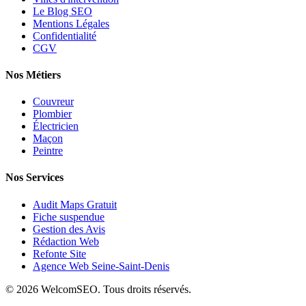
Le Blog SEO
Mentions Légales
Confidentialité
CGV
Nos Métiers
Couvreur
Plombier
Électricien
Maçon
Peintre
Nos Services
Audit Maps Gratuit
Fiche suspendue
Gestion des Avis
Rédaction Web
Refonte Site
Agence Web Seine-Saint-Denis
© 2026 WelcomSEO. Tous droits réservés.